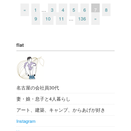
«
1
…
3
4
5
6
7
8
9
10
11
…
136
»
flat
名古屋の会社員30代
妻・娘・息子と4人暮らし
アート、建築、キャンプ、からあげが好き
Instagram