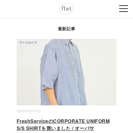
最新記事
ワードローブ
2025年05月05日
FreshServiceのCORPORATE UNIFORM
S/S SHIRTを買いました / オーバサ