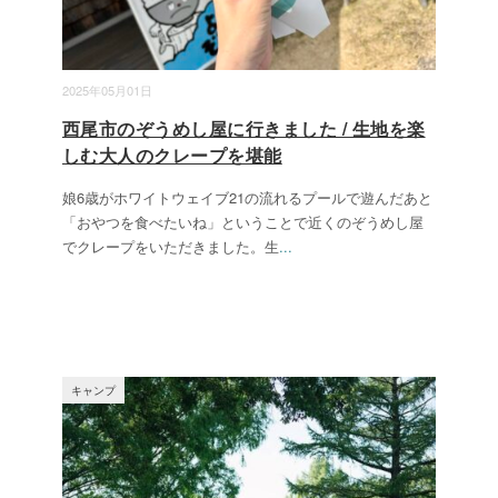
2025年05月01日
西尾市のぞうめし屋に行きました / 生地を楽
しむ大人のクレープを堪能
娘6歳がホワイトウェイブ21の流れるプールで遊んだあと
「おやつを食べたいね」ということで近くのぞうめし屋
でクレープをいただきました。生
...
キャンプ