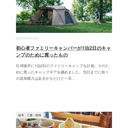
2025年04月30日
初心者ファミリーキャンパーが1泊2日のキャ
ンプのために買ったもの
G.W後半に1泊2日のファミリーキャンプを計画。そのた
めに買ったキャンプギアを纏めました。当日までに粒々
の追加購入はあるかもだけど一旦
...
岐阜・三重・静岡