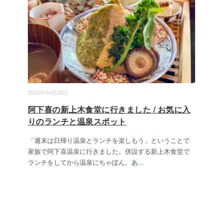
2025年04月22日
阿下喜の新上木食堂に行きました / お気に入
りのランチと温泉スポット
「週末は日帰り温泉とランチを楽しもう」ということで
家族で阿下喜温泉に行きました。併設する新上木食堂で
ランチをしてから温泉にちゃぽん。あ
...