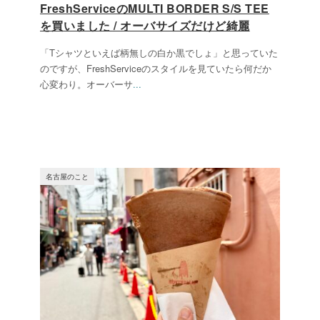
FreshServiceのMULTI BORDER S/S TEE
を買いました / オーバサイズだけど綺麗
「Tシャツといえば柄無しの白か黒でしょ」と思っていた
のですが、FreshServiceのスタイルを見ていたら何だか
心変わり。オーバーサ
...
名古屋のこと