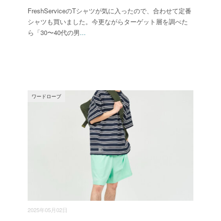
FreshServiceのTシャツが気に入ったので、合わせて定番
シャツも買いました。今更ながらターゲット層を調べた
ら「30〜40代の男
...
ワードローブ
2025年05月02日