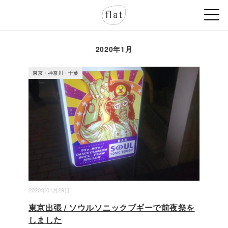
2020年1月
東京・神奈川・千葉
2020年01月29日
東京出張 / ソウルソニックブギーで前夜祭を
しました