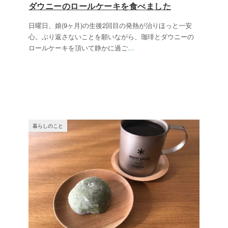
ダウニーのロールケーキを食べました
日曜日、娘(9ヶ月)の生後2回目の発熱が治りほっと一安
心。ぶり返さないことを願いながら、珈琲とダウニーの
ロールケーキを頂いて静かに過ご
...
暮らしのこと