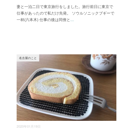
妻と一泊二日で東京旅行をしました。旅行前日に東京で
仕事があったので私だけ先発。 ソウルソニックブギーで
一杯(六本木) 仕事の後は同僚と
...
名古屋のこと
2020年01月19日