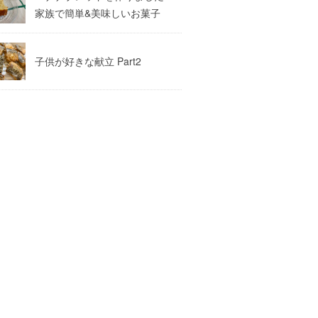
家族で簡単&美味しいお菓子
子供が好きな献立 Part2