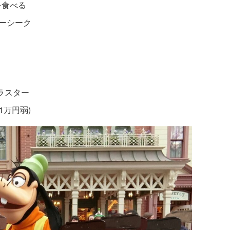
を食べる
ーシーク
ラスター
1万円弱)