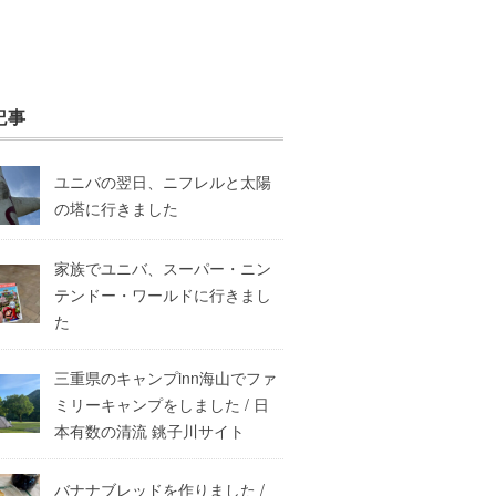
記事
ユニバの翌日、ニフレルと太陽
の塔に行きました
家族でユニバ、スーパー・ニン
テンドー・ワールドに行きまし
た
三重県のキャンプinn海山でファ
ミリーキャンプをしました / 日
本有数の清流 銚子川サイト
バナナブレッドを作りました /