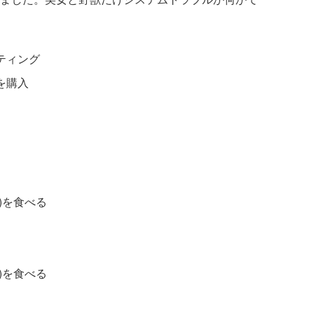
ティング
を購入
)を食べる
)を食べる