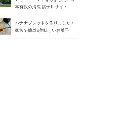
本有数の清流 銚子川サイト
バナナブレッドを作りました /
家族で簡単&美味しいお菓子