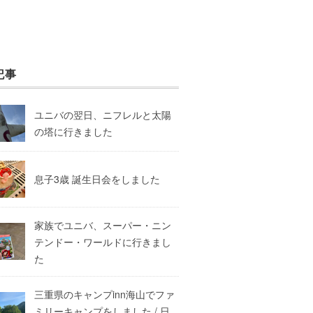
記事
ユニバの翌日、ニフレルと太陽
の塔に行きました
息子3歳 誕生日会をしました
家族でユニバ、スーパー・ニン
テンドー・ワールドに行きまし
た
三重県のキャンプinn海山でファ
ミリーキャンプをしました / 日