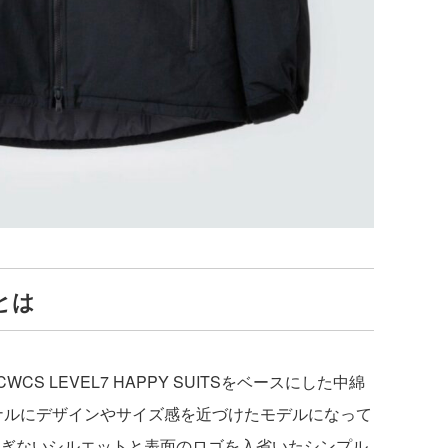
2とは
S LEVEL7 HAPPY SUITSをベースにした中綿
ジナルにデザインやサイズ感を近づけたモデルになって
ぎないシルエットと表面のロゴを入省いたシンプル