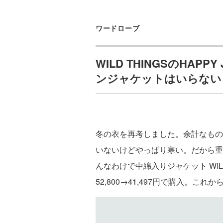
ワードローブ
WILD THINGSのHAPPY
ンジャケットはいらない
冬の衣を再考しました。余計なもの
いないけどやっぱり寒い。だから重
んなわけで中綿入りジャケット WILD T
52,800→41,497円で購入。こ