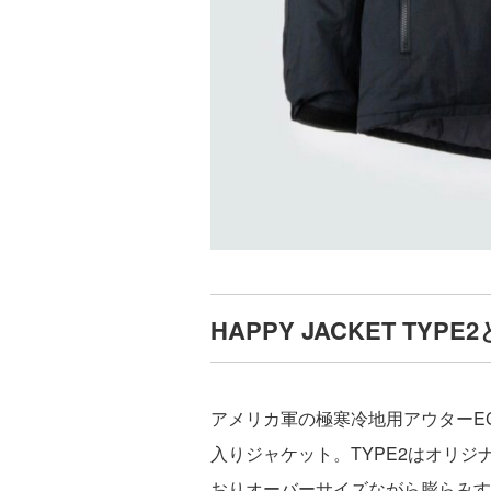
HAPPY JACKET TYPE
アメリカ軍の極寒冷地用アウターECWC
入りジャケット。TYPE2はオリ
おりオーバーサイズながら膨らみす