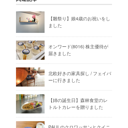
【雛祭り】娘4歳のお祝いをし
ました
オンワード(8016) 株主優待が
届きました
北欧好きの家具探し / フェイバ
ーに行きました
【姉の誕生日】森林食堂のレ
トルトカレーを贈りました
PAULのクロワッサンとクイニ